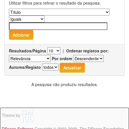
Utilizar filtros para refinar o resultado da pesquisa.
Resultados/Página
|
Ordenar registos por:
Por ordem
Autores/Registo
A pesquisa não produziu resultados.
Theme by
DSpace Software
Copyright © 2002-2009 The DSpace Foundation -