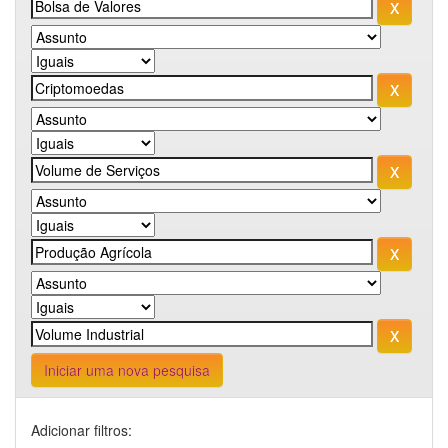
Iniciar uma nova pesquisa
Adicionar filtros: