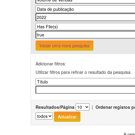
Iniciar uma nova pesquisa
Adicionar filtros:
Utilizar filtros para refinar o resultado da pesquisa.
Resultados/Página
|
Ordenar registos p
A pes