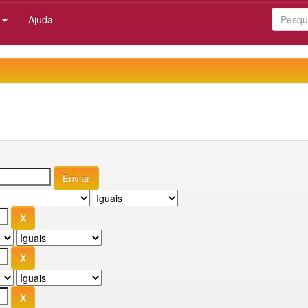
:
Ajuda