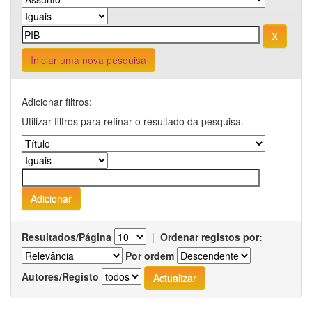
Iniciar uma nova pesquisa
Adicionar filtros:
Utilizar filtros para refinar o resultado da pesquisa.
Resultados/Página
|
Ordenar registos por:
Por ordem
Autores/Registo