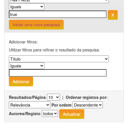
Iniciar uma nova pesquisa
Adicionar filtros:
Utilizar filtros para refinar o resultado da pesquisa.
Resultados/Página
|
Ordenar registos por:
Por ordem
Autores/Registo