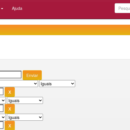
:
Ajuda