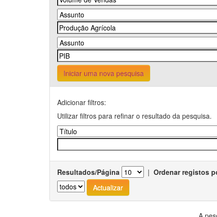
Iniciar uma nova pesquisa
Adicionar filtros:
Utilizar filtros para refinar o resultado da pesquisa.
Resultados/Página
|
Ordenar registos p
A pes