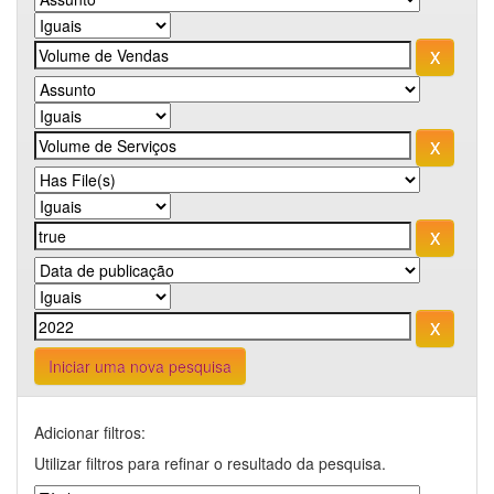
Iniciar uma nova pesquisa
Adicionar filtros:
Utilizar filtros para refinar o resultado da pesquisa.