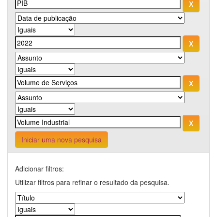
Iniciar uma nova pesquisa
Adicionar filtros:
Utilizar filtros para refinar o resultado da pesquisa.