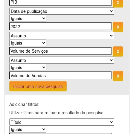
Iniciar uma nova pesquisa
Adicionar filtros:
Utilizar filtros para refinar o resultado da pesquisa.