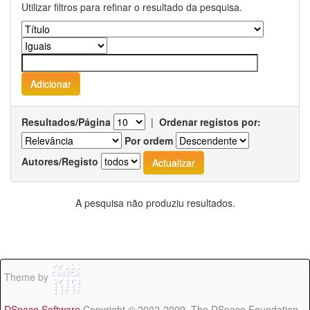
Utilizar filtros para refinar o resultado da pesquisa.
Resultados/Página
|
Ordenar registos por:
Por ordem
Autores/Registo
A pesquisa não produziu resultados.
Theme by
DSpace Software
Copyright © 2002-2009 The DSpace Foundation -