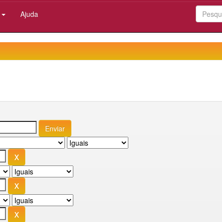
:
Ajuda