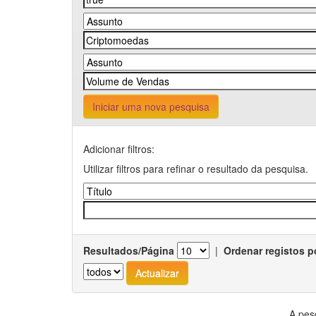
Iniciar uma nova pesquisa
Adicionar filtros:
Utilizar filtros para refinar o resultado da pesquisa.
Resultados/Página
|
Ordenar registos p
A pes