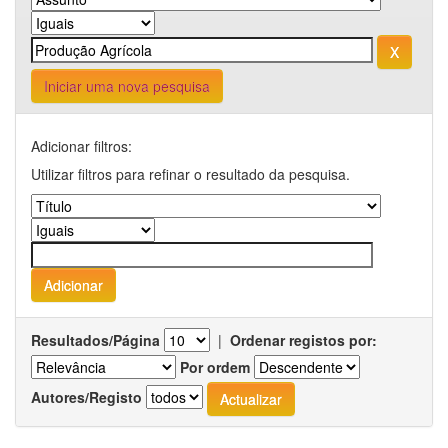
Iniciar uma nova pesquisa
Adicionar filtros:
Utilizar filtros para refinar o resultado da pesquisa.
Resultados/Página
|
Ordenar registos por:
Por ordem
Autores/Registo