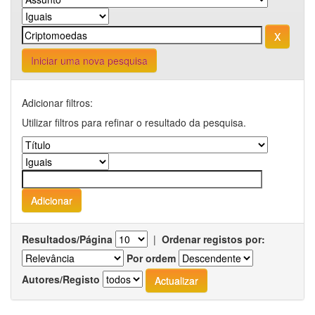
Iniciar uma nova pesquisa
Adicionar filtros:
Utilizar filtros para refinar o resultado da pesquisa.
Resultados/Página
|
Ordenar registos por:
Por ordem
Autores/Registo