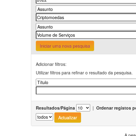
Iniciar uma nova pesquisa
Adicionar filtros:
Utilizar filtros para refinar o resultado da pesquisa.
Resultados/Página
|
Ordenar registos p
A pes