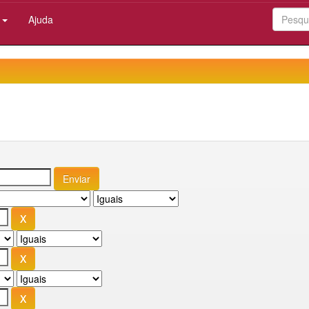
:
Ajuda