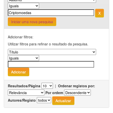
Iniciar uma nova pesquisa
Adicionar filtros:
Utilizar filtros para refinar o resultado da pesquisa.
Resultados/Página
|
Ordenar registos por:
Por ordem
Autores/Registo