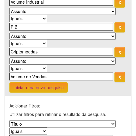
Iniciar uma nova pesquisa
Adicionar filtros:
Utilizar filtros para refinar o resultado da pesquisa.