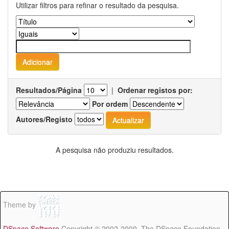
Utilizar filtros para refinar o resultado da pesquisa.
Resultados/Página
|
Ordenar registos por:
Por ordem
Autores/Registo
A pesquisa não produziu resultados.
Theme by
DSpace Software
Copyright © 2002-2009 The DSpace Foundation -