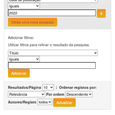
Iniciar uma nova pesquisa
Adicionar filtros:
Utilizar filtros para refinar o resultado da pesquisa.
Resultados/Página
|
Ordenar registos por:
Por ordem
Autores/Registo