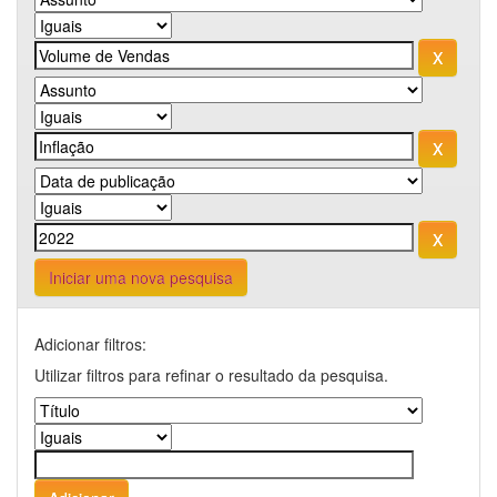
Iniciar uma nova pesquisa
Adicionar filtros:
Utilizar filtros para refinar o resultado da pesquisa.