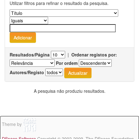
Utilizar filtros para refinar o resultado da pesquisa.
Resultados/Página
|
Ordenar registos por:
Por ordem
Autores/Registo
A pesquisa não produziu resultados.
Theme by
DSpace Software
Copyright © 2002-2009 The DSpace Foundation -