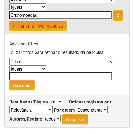
Iniciar uma nova pesquisa
Adicionar filtros:
Utilizar filtros para refinar o resultado da pesquisa.
Resultados/Página
|
Ordenar registos por:
Por ordem
Autores/Registo