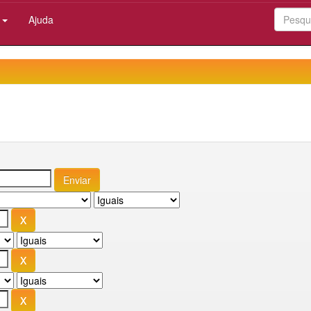
:
Ajuda