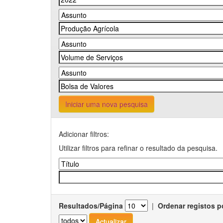
Iniciar uma nova pesquisa
Adicionar filtros:
Utilizar filtros para refinar o resultado da pesquisa.
Resultados/Página
|
Ordenar registos p