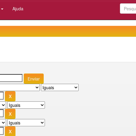
:
Ajuda