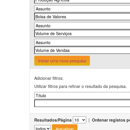
Iniciar uma nova pesquisa
Adicionar filtros:
Utilizar filtros para refinar o resultado da pesquisa.
Resultados/Página
|
Ordenar registos p