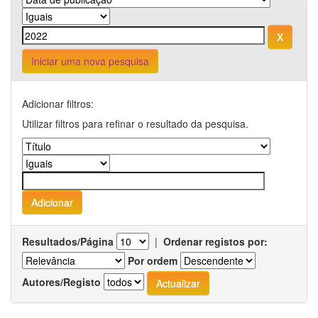
Iniciar uma nova pesquisa
Adicionar filtros:
Utilizar filtros para refinar o resultado da pesquisa.
Resultados/Página
|
Ordenar registos por:
Por ordem
Autores/Registo