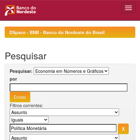
Skip
navigation
DSpace - BNB - Banco do Nordeste do Brasil
Pesquisar
Pesquisar:
por
Filtros correntes: