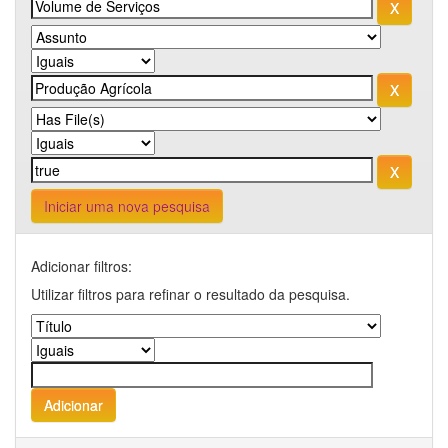
Iniciar uma nova pesquisa
Adicionar filtros:
Utilizar filtros para refinar o resultado da pesquisa.