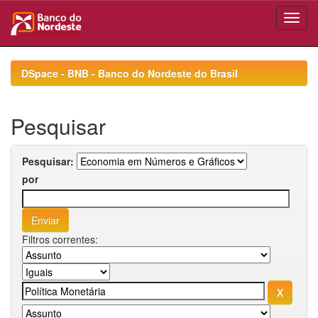
Skip
navigation
DSpace - BNB - Banco do Nordeste do Brasil
Pesquisar
Pesquisar:
por
Filtros correntes: