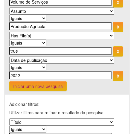
Iniciar uma nova pesquisa
Adicionar filtros:
Utilizar filtros para refinar o resultado da pesquisa.