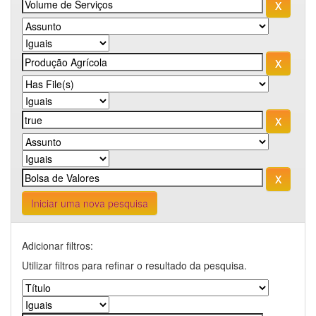
Iniciar uma nova pesquisa
Adicionar filtros:
Utilizar filtros para refinar o resultado da pesquisa.