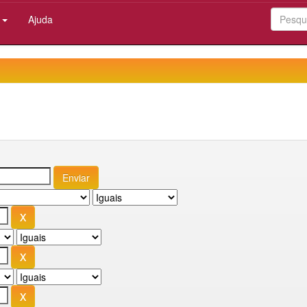
:
Ajuda