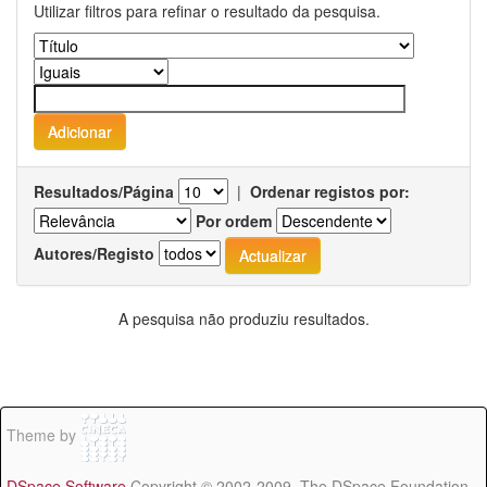
Utilizar filtros para refinar o resultado da pesquisa.
Resultados/Página
|
Ordenar registos por:
Por ordem
Autores/Registo
A pesquisa não produziu resultados.
Theme by
DSpace Software
Copyright © 2002-2009 The DSpace Foundation -