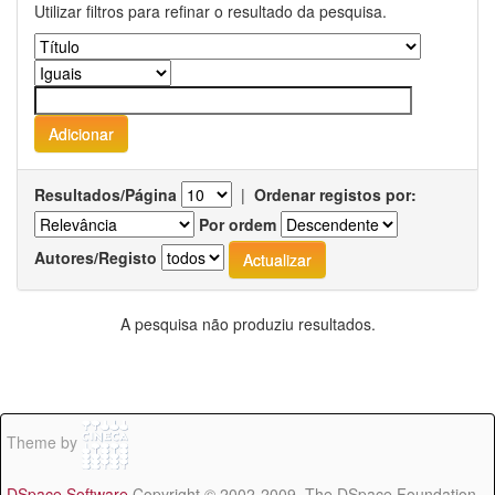
Utilizar filtros para refinar o resultado da pesquisa.
Resultados/Página
|
Ordenar registos por:
Por ordem
Autores/Registo
A pesquisa não produziu resultados.
Theme by
DSpace Software
Copyright © 2002-2009 The DSpace Foundation -