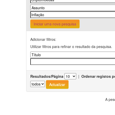
Iniciar uma nova pesquisa
Adicionar filtros:
Utilizar filtros para refinar o resultado da pesquisa.
Resultados/Página
|
Ordenar registos p
A pes