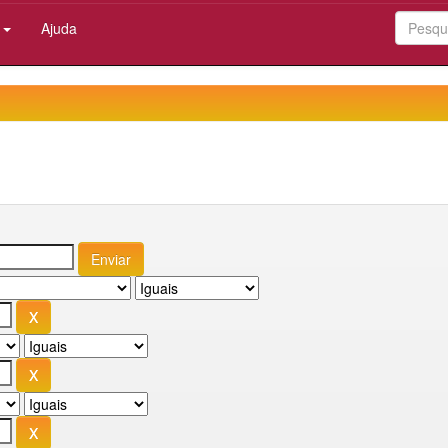
:
Ajuda