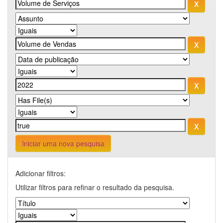
Iniciar uma nova pesquisa
Adicionar filtros:
Utilizar filtros para refinar o resultado da pesquisa.