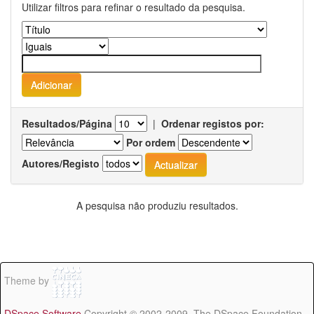
Utilizar filtros para refinar o resultado da pesquisa.
Resultados/Página
|
Ordenar registos por:
Por ordem
Autores/Registo
A pesquisa não produziu resultados.
Theme by
DSpace Software
Copyright © 2002-2009 The DSpace Foundation -