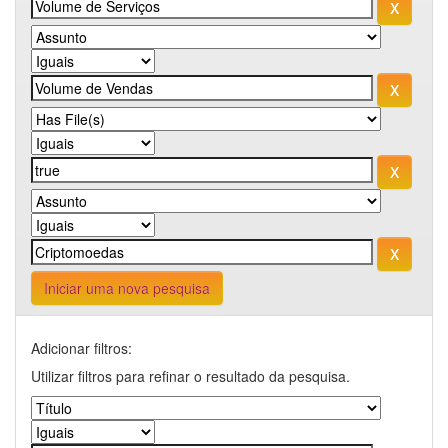
Iniciar uma nova pesquisa
Adicionar filtros:
Utilizar filtros para refinar o resultado da pesquisa.