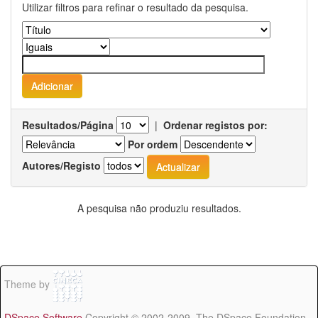
Utilizar filtros para refinar o resultado da pesquisa.
Resultados/Página
|
Ordenar registos por:
Por ordem
Autores/Registo
A pesquisa não produziu resultados.
Theme by
DSpace Software
Copyright © 2002-2009 The DSpace Foundation -