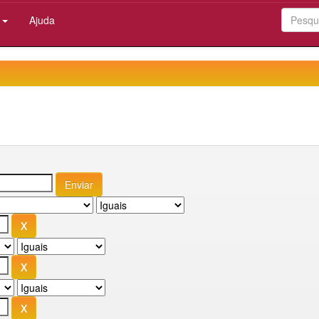
:
Ajuda