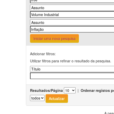
Iniciar uma nova pesquisa
Adicionar filtros:
Utilizar filtros para refinar o resultado da pesquisa.
Resultados/Página
|
Ordenar registos p
A pes