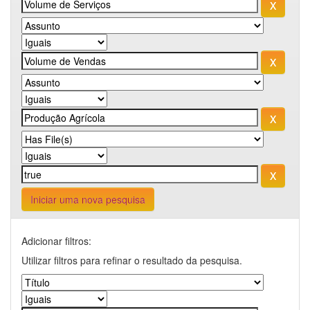
Iniciar uma nova pesquisa
Adicionar filtros:
Utilizar filtros para refinar o resultado da pesquisa.