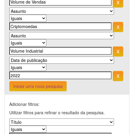
Iniciar uma nova pesquisa
Adicionar filtros:
Utilizar filtros para refinar o resultado da pesquisa.