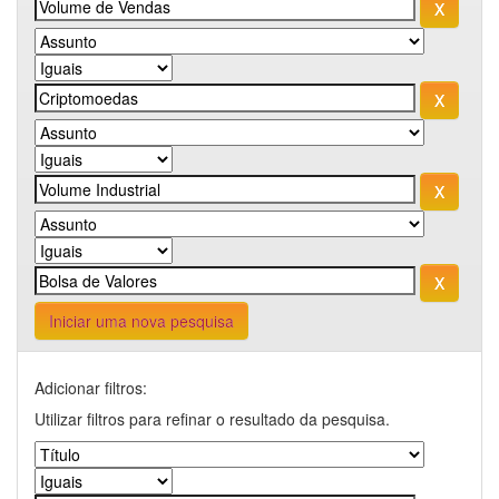
Iniciar uma nova pesquisa
Adicionar filtros:
Utilizar filtros para refinar o resultado da pesquisa.