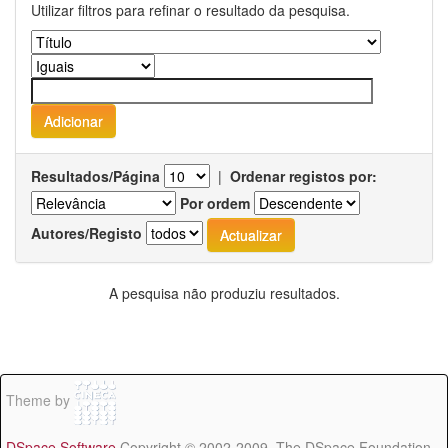
Utilizar filtros para refinar o resultado da pesquisa.
Resultados/Página
|
Ordenar registos por:
Por ordem
Autores/Registo
A pesquisa não produziu resultados.
Theme by
DSpace Software
Copyright © 2002-2009 The DSpace Foundation -