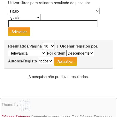
Utilizar filtros para refinar o resultado da pesquisa.
Resultados/Página
|
Ordenar registos por:
Por ordem
Autores/Registo
A pesquisa não produziu resultados.
Theme by
DSpace Software
Copyright © 2002-2009 The DSpace Foundation -