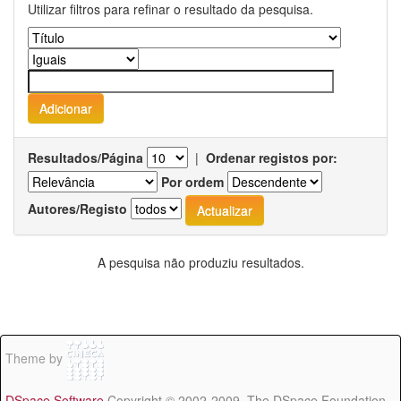
Utilizar filtros para refinar o resultado da pesquisa.
Resultados/Página
|
Ordenar registos por:
Por ordem
Autores/Registo
A pesquisa não produziu resultados.
Theme by
DSpace Software
Copyright © 2002-2009 The DSpace Foundation -