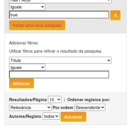
Iniciar uma nova pesquisa
Adicionar filtros:
Utilizar filtros para refinar o resultado da pesquisa.
Resultados/Página
|
Ordenar registos por:
Por ordem
Autores/Registo