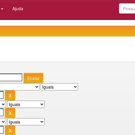
:
Ajuda