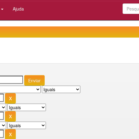
:
Ajuda