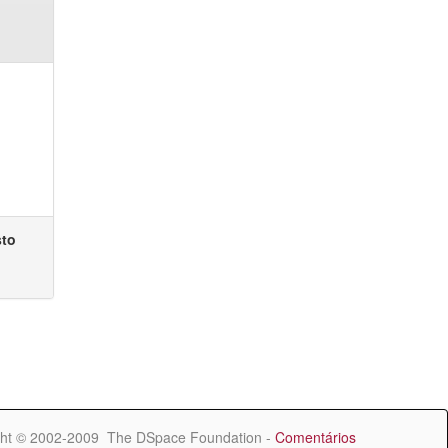
sto
ht © 2002-2009 The DSpace Foundation -
Comentários