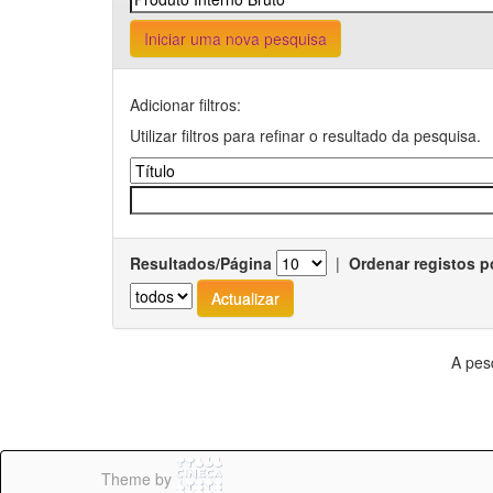
Iniciar uma nova pesquisa
Adicionar filtros:
Utilizar filtros para refinar o resultado da pesquisa.
Resultados/Página
|
Ordenar registos p
A pes
Theme by