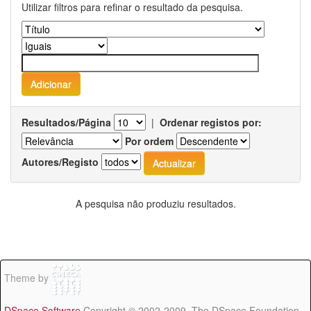
Utilizar filtros para refinar o resultado da pesquisa.
Resultados/Página
|
Ordenar registos por:
Por ordem
Autores/Registo
A pesquisa não produziu resultados.
Theme by
DSpace Software
Copyright © 2002-2009 The DSpace Foundation -