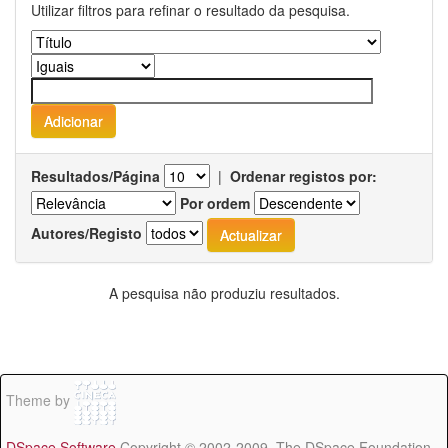
Utilizar filtros para refinar o resultado da pesquisa.
Resultados/Página
|
Ordenar registos por:
Por ordem
Autores/Registo
A pesquisa não produziu resultados.
Theme by
DSpace Software
Copyright © 2002-2009 The DSpace Foundation -