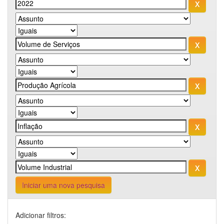
Iniciar uma nova pesquisa
Adicionar filtros: