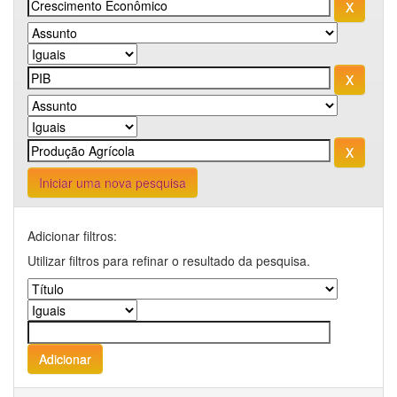
Iniciar uma nova pesquisa
Adicionar filtros:
Utilizar filtros para refinar o resultado da pesquisa.