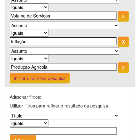
Iniciar uma nova pesquisa
Adicionar filtros:
Utilizar filtros para refinar o resultado da pesquisa.