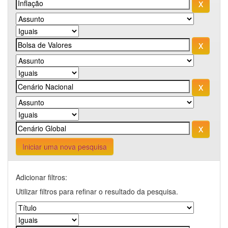
Iniciar uma nova pesquisa
Adicionar filtros:
Utilizar filtros para refinar o resultado da pesquisa.