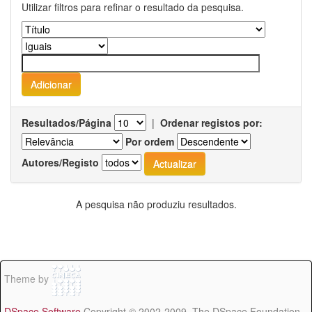
Utilizar filtros para refinar o resultado da pesquisa.
Resultados/Página
|
Ordenar registos por:
Por ordem
Autores/Registo
A pesquisa não produziu resultados.
Theme by
DSpace Software
Copyright © 2002-2009 The DSpace Foundation -